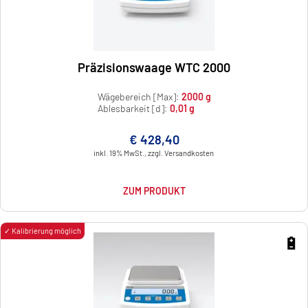
Präzisionswaage WTC 2000
Wägebereich [Max]:
2000 g
Ablesbarkeit [d]:
0,01 g
€ 428,40
inkl. 19% MwSt., zzgl. Versandkosten
ZUM PRODUKT
✓ Kalibrierung möglich
🔋