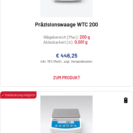
Präzisionswaage WTC 200
Wägebereich [Max]:
200 g
Ablesbarkeit [d]:
0,001 g
€ 446,25
inkl. 19% MwSt., zzgl. Versandkosten
ZUM PRODUKT
✓ Kalibrierung möglich
🔋