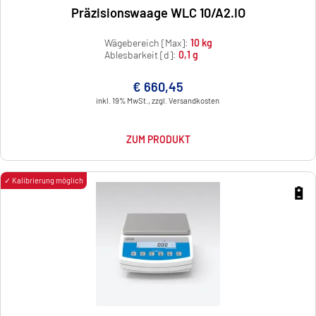
Präzisionswaage WLC 10/A2.IO
Wägebereich [Max]:
10 kg
Ablesbarkeit [d]:
0,1 g
€ 660,45
inkl. 19% MwSt., zzgl. Versandkosten
ZUM PRODUKT
✓ Kalibrierung möglich
🔋