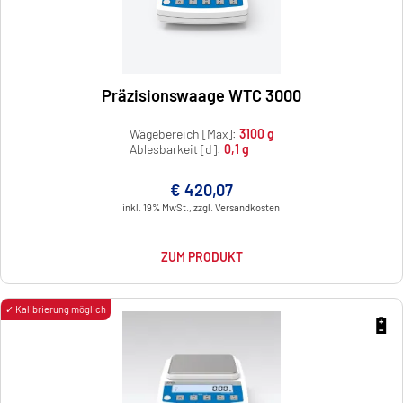
Präzisionswaage WTC 3000
Wägebereich [Max]:
3100 g
Ablesbarkeit [d]:
0,1 g
€ 420,07
inkl. 19% MwSt., zzgl. Versandkosten
ZUM PRODUKT
✓ Kalibrierung möglich
🔋