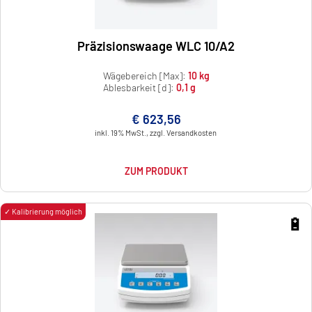
Präzisionswaage WLC 10/A2
Wägebereich [Max]:
10 kg
Ablesbarkeit [d]:
0,1 g
€ 623,56
inkl. 19% MwSt., zzgl. Versandkosten
ZUM PRODUKT
✓ Kalibrierung möglich
🔋