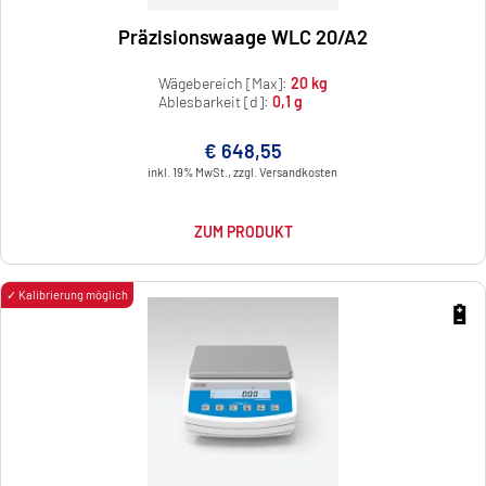
Präzisionswaage WLC 20/A2
Wägebereich [Max]:
20 kg
Ablesbarkeit [d]:
0,1 g
€ 648,55
inkl. 19% MwSt., zzgl. Versandkosten
ZUM PRODUKT
✓ Kalibrierung möglich
🔋