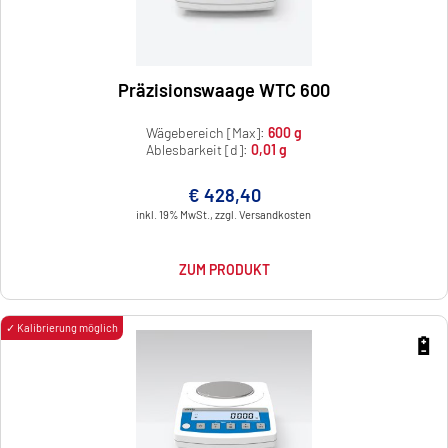
Präzisionswaage WTC 600
Wägebereich [Max]:
600 g
Ablesbarkeit [d]:
0,01 g
€ 428,40
inkl. 19% MwSt., zzgl. Versandkosten
ZUM PRODUKT
✓ Kalibrierung möglich
🔋