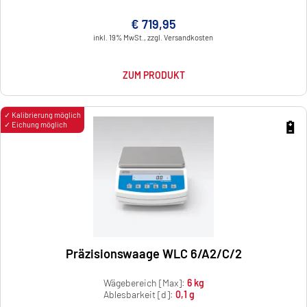
€ 719,95
inkl. 19% MwSt., zzgl. Versandkosten
ZUM PRODUKT
✓ Kalibrierung möglich
🔋
✓ Eichung möglich
Präzisionswaage WLC 6/A2/C/2
Wägebereich [Max]:
6 kg
Ablesbarkeit [d]:
0,1 g